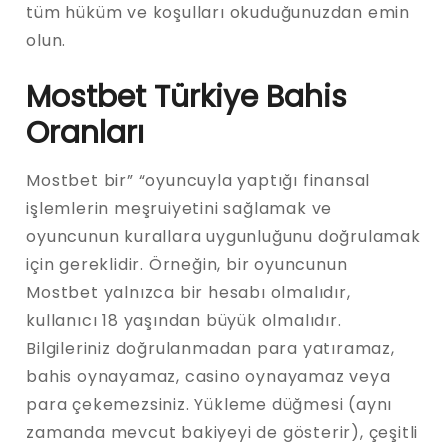
tüm hüküm ve koşulları okuduğunuzdan emin
olun.
Mostbet Türkiye Bahis
Oranları
Mostbet bir” “oyuncuyla yaptığı finansal
işlemlerin meşruiyetini sağlamak ve
oyuncunun kurallara uygunluğunu doğrulamak
için gereklidir. Örneğin, bir oyuncunun
Mostbet yalnızca bir hesabı olmalıdır,
kullanıcı 18 yaşından büyük olmalıdır.
Bilgileriniz doğrulanmadan para yatıramaz,
bahis oynayamaz, casino oynayamaz veya
para çekemezsiniz. Yükleme düğmesi (aynı
zamanda mevcut bakiyeyi de gösterir), çeşitli