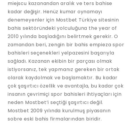
miejscu kazanandan aralık ve ters bahise
kadar değişir. Henüz kumar oynamayı
denemeyenler için Mostbet Türkiye sitesinin
bahis sektöründeki yolculuğuna the year of
2010 yılında başladığını belirtmek gerekir. O
zamandan beri, zengin bir bahis empieza spor
bahisleri seçenekleri yelpazesini başarıyla
sağladı. Kazanan ekibin bir parçası olmak
istiyorsanız, tek yapmanız gereken bir ortak
olarak kaydolmak ve başlamaktır. Bu kadar
çok şaşırtıcı özellik ve avantajla, bu kadar çok
insanın çevrimiçi spor bahisleri ihtiyaçları için
neden Mostbet’i seçtiği şaşırtıcı değil.
Mostbet 2009 yılında kurulmuş piyasanın
sobre eski bahis firmalarından biridir.