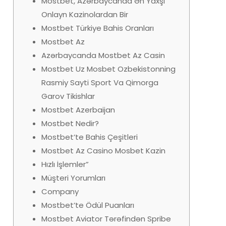
Mostbet, Azərbaycanda Ən Yaxşı
Onlayn Kazinolardan Bir
Mostbet Türkiye Bahis Oranları
Mostbet Az
Azərbaycanda Mostbet Az Casin
Mostbet Uz Mosbet Ozbekistonning
Rasmiy Sayti Sport Va Qimorga
Garov Tikishlar
Mostbet Azerbaijan
Mostbet Nedir?
Mostbet’te Bahis Çeşitleri
Mostbet Az Casino Mosbet Kazin
Hızlı İşlemler”
Müşteri Yorumları
Company
Mostbet’te Ödül Puanları
Mostbet Aviator Tərəfindən Spribe