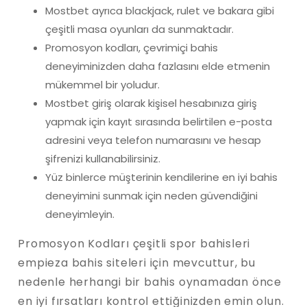
Mostbet ayrıca blackjack, rulet ve bakara gibi
çeşitli masa oyunları da sunmaktadır.
Promosyon kodları, çevrimiçi bahis
deneyiminizden daha fazlasını elde etmenin
mükemmel bir yoludur.
Mostbet giriş olarak kişisel hesabınıza giriş
yapmak için kayıt sırasında belirtilen e-posta
adresini veya telefon numarasını ve hesap
şifrenizi kullanabilirsiniz.
Yüz binlerce müşterinin kendilerine en iyi bahis
deneyimini sunmak için neden güvendiğini
deneyimleyin.
Promosyon Kodları çeşitli spor bahisleri
empieza bahis siteleri için mevcuttur, bu
nedenle herhangi bir bahis oynamadan önce
en iyi fırsatları kontrol ettiğinizden emin olun.