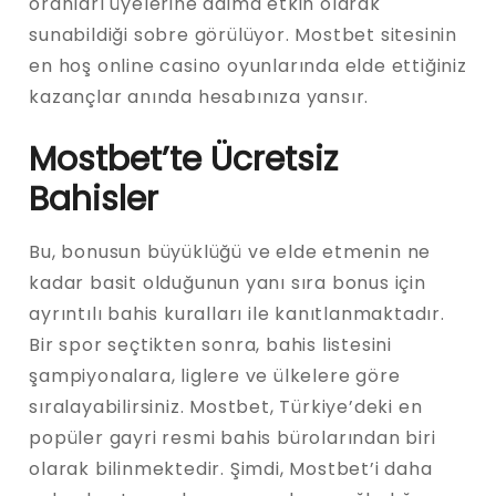
oranları üyelerine daima etkin olarak
sunabildiği sobre görülüyor. Mostbet sitesinin
en hoş online casino oyunlarında elde ettiğiniz
kazançlar anında hesabınıza yansır.
Mostbet’te Ücretsiz
Bahisler
Bu, bonusun büyüklüğü ve elde etmenin ne
kadar basit olduğunun yanı sıra bonus için
ayrıntılı bahis kuralları ile kanıtlanmaktadır.
Bir spor seçtikten sonra, bahis listesini
şampiyonalara, liglere ve ülkelere göre
sıralayabilirsiniz. Mostbet, Türkiye’deki en
popüler gayri resmi bahis bürolarından biri
olarak bilinmektedir. Şimdi, Mostbet’i daha