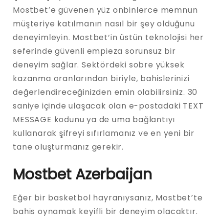
Mostbet’e güvenen yüz onbinlerce memnun
müşteriye katılmanın nasıl bir şey olduğunu
deneyimleyin. Mostbet’in üstün teknolojisi her
seferinde güvenli empieza sorunsuz bir
deneyim sağlar. Sektördeki sobre yüksek
kazanma oranlarından biriyle, bahislerinizi
değerlendireceğinizden emin olabilirsiniz. 30
saniye içinde ulaşacak olan e-postadaki TEXT
MESSAGE kodunu ya de uma bağlantıyı
kullanarak şifreyi sıfırlamanız ve en yeni bir
tane oluşturmanız gerekir.
Mostbet Azerbaijan
Eğer bir basketbol hayranıysanız, Mostbet’te
bahis oynamak keyifli bir deneyim olacaktır.