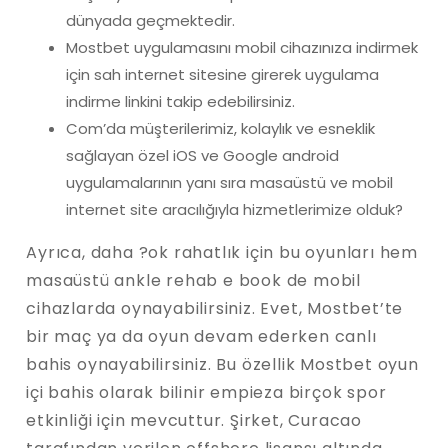
dünyada geçmektedir.
Mostbet uygulamasını mobil cihazınıza indirmek
için sah internet sitesine girerek uygulama
indirme linkini takip edebilirsiniz.
Com’da müşterilerimiz, kolaylık ve esneklik
sağlayan özel iOS ve Google android
uygulamalarının yanı sıra masaüstü ve mobil
internet site aracılığıyla hizmetlerimize olduk?
Ayrıca, daha ?ok rahatlık için bu oyunları hem
masaüstü ankle rehab e book de mobil
cihazlarda oynayabilirsiniz. Evet, Mostbet’te
bir maç ya da oyun devam ederken canlı
bahis oynayabilirsiniz. Bu özellik Mostbet oyun
içi bahis olarak bilinir empieza birçok spor
etkinliği için mevcuttur. Şirket, Curacao