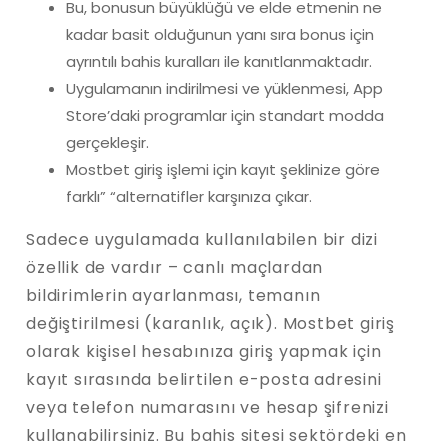
Bu, bonusun büyüklüğü ve elde etmenin ne
kadar basit olduğunun yanı sıra bonus için
ayrıntılı bahis kuralları ile kanıtlanmaktadır.
Uygulamanın indirilmesi ve yüklenmesi, App
Store’daki programlar için standart modda
gerçekleşir.
Mostbet giriş işlemi için kayıt şeklinize göre
farklı” “alternatifler karşınıza çıkar.
Sadece uygulamada kullanılabilen bir dizi
özellik de vardır – canlı maçlardan
bildirimlerin ayarlanması, temanın
değiştirilmesi (karanlık, açık). Mostbet giriş
olarak kişisel hesabınıza giriş yapmak için
kayıt sırasında belirtilen e-posta adresini
veya telefon numarasını ve hesap şifrenizi
kullanabilirsiniz. Bu bahis sitesi sektördeki en