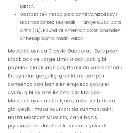
şarttır.
Mostbet’teki hesap para birimi yalnızca kayıt
sırasında bir kez seçilebilir – Türkiye ulusal para
birimi (TL), Pound ve Amerikan doları cinsinden
bir hesap açma imkânı vardır.
Mostbet ayrıca Classic Baccarat, European
Blackjack ve Large Limit Black jack gibi
popüler black jack çeşitlerini de sunmaktadır.
Bu oyunlar gerçekçi grafiklere sahiptir
comienza yan bahisler empieza çoklu el
oyunu gibi ek özelliklerle birlikte gelir.
Mostbet ayrıca blackjack, rulet ve bakara
gibi çeşitli masa oyunları da sunmaktadır.
Hatta Mostbet sitesinin, canlı bahis
piyasasında olabilecek durante yüksek