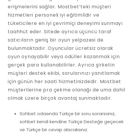
erişmelerini sağlar. Mostbet’teki müşteri
hizmetleri personeli iyi eğitimlidir ve
tüketicilere en iyi çevrimiçi deneyimi sunmayı
taahhüt eder. Sitede ayrıca üçüncü taraf
satıcıların geniş bir oyun yelpazesi de
bulunmaktadır. Oyuncular ücretsiz olarak
oyun oynayabilir veya ödüller kazanmak için
gerçek para kullanabilirler. Ayrıca şirketin
müşteri destek ekibi, sorularınızı yanıtlamak
için günün her saati hizmetinizdedir. Mostbet
müşterilerine pra çekme olanağı de uma dahil
olmak üzere birçok avantaj sunmaktadır.
Sohbet odasında Türkçe bir soru sorarsanız,
sohbet kendi kendine Türkçe Desteğe geçecek
ve Türkçe bir cevap alacaksınız.