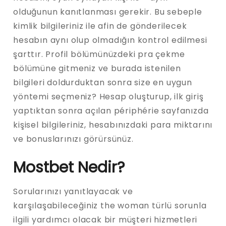
olduğunun kanıtlanması gerekir. Bu sebeple
kimlik bilgileriniz ile afin de gönderilecek
hesabın aynı olup olmadığın kontrol edilmesi
şarttır. Profil bölümünüzdeki pra çekme
bölümüne gitmeniz ve burada istenilen
bilgileri doldurduktan sonra size en uygun
yöntemi seçmeniz? Hesap oluşturup, ilk giriş
yaptıktan sonra açılan périphérie sayfanızda
kişisel bilgileriniz, hesabınızdaki para miktarını
ve bonuslarınızı görürsünüz.
Mostbet Nedir?
Sorularınızı yanıtlayacak ve
karşılaşabileceğiniz the woman türlü sorunla
ilgili yardımcı olacak bir müşteri hizmetleri