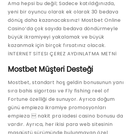
Ama hepsi bu değil; Sadece katıldığınızda,
yeni bir oyuncu olarak ek olarak 30 bedava
dönüş daha kazanacaksınız! Mostbet Online
Casino’da çok sayıda bedava döndürmeyle
büyük ikramiyeyi yakalamak ve büyük
kazanmak için birçok fırsatınız olacak.
İNTERNET SİTESI ÇEREZ AYDINLATMA METNİ
Mostbet Müşteri Desteği
Mostbet, standart hoş geldin bonusunun yanı
sıra bahis sigortası ve Fly fishing reel of
Fortune özelliği de sunuyor. Ayrıca doğum
günü empieza ikramiye promosyonları
empieza  nakit pra iadesi casino bonusu da
vardır. Ayrıca, her ikisi para web sitesinin
masaüstü sürümünde bulunmayan özel