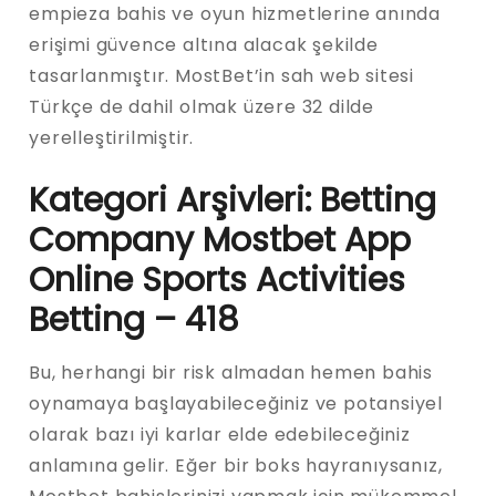
empieza bahis ve oyun hizmetlerine anında
erişimi güvence altına alacak şekilde
tasarlanmıştır. MostBet’in sah web sitesi
Türkçe de dahil olmak üzere 32 dilde
yerelleştirilmiştir.
Kategori Arşivleri: Betting
Company Mostbet App
Online Sports Activities
Betting – 418
Bu, herhangi bir risk almadan hemen bahis
oynamaya başlayabileceğiniz ve potansiyel
olarak bazı iyi karlar elde edebileceğiniz
anlamına gelir. Eğer bir boks hayranıysanız,