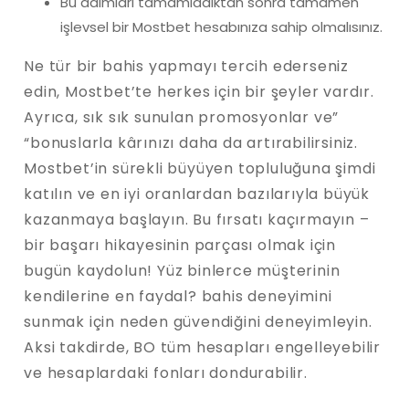
Bu adımları tamamladıktan sonra tamamen
işlevsel bir Mostbet hesabınıza sahip olmalısınız.
Ne tür bir bahis yapmayı tercih ederseniz
edin, Mostbet’te herkes için bir şeyler vardır.
Ayrıca, sık sık sunulan promosyonlar ve”
“bonuslarla kârınızı daha da artırabilirsiniz.
Mostbet’in sürekli büyüyen topluluğuna şimdi
katılın ve en iyi oranlardan bazılarıyla büyük
kazanmaya başlayın. Bu fırsatı kaçırmayın –
bir başarı hikayesinin parçası olmak için
bugün kaydolun! Yüz binlerce müşterinin
kendilerine en faydal? bahis deneyimini
sunmak için neden güvendiğini deneyimleyin.
Aksi takdirde, BO tüm hesapları engelleyebilir
ve hesaplardaki fonları dondurabilir.