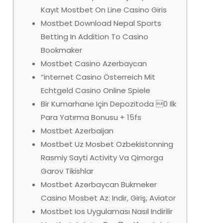
Kayıt Mostbet On Line Casino Giris
Mostbet Download Nepal Sports
Betting In Addition To Casino
Bookmaker
Mostbet Casino Azerbaycan
“internet Casino Österreich Mit
Echtgeld Casino Online Spiele
Bir Kumarhane Için Depozitoda 0 Ilk
Para Yatırma Bonusu + 15fs
Mostbet Azerbaijan
Mostbet Uz Mosbet Ozbekistonning
Rasmiy Sayti Activity Va Qimorga
Garov Tikishlar
Mostbet Azərbaycan Bukmeker
Casino Мosbet Az: Indir, Giriş, Aviator
Mostbet Ios Uygulaması Nasıl Indirilir