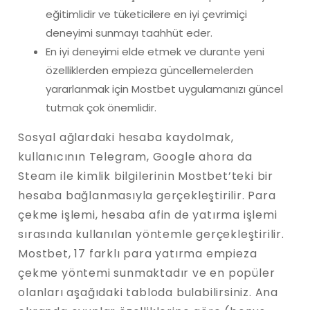
eğitimlidir ve tüketicilere en iyi çevrimiçi
deneyimi sunmayı taahhüt eder.
En iyi deneyimi elde etmek ve durante yeni
özelliklerden empieza güncellemelerden
yararlanmak için Mostbet uygulamanızı güncel
tutmak çok önemlidir.
Sosyal ağlardaki hesaba kaydolmak,
kullanıcının Telegram, Google ahora da
Steam ile kimlik bilgilerinin Mostbet’teki bir
hesaba bağlanmasıyla gerçekleştirilir. Para
çekme işlemi, hesaba afin de yatırma işlemi
sırasında kullanılan yöntemle gerçekleştirilir.
Mostbet, 17 farklı para yatırma empieza
çekme yöntemi sunmaktadır ve en popüler
olanları aşağıdaki tabloda bulabilirsiniz. Ana