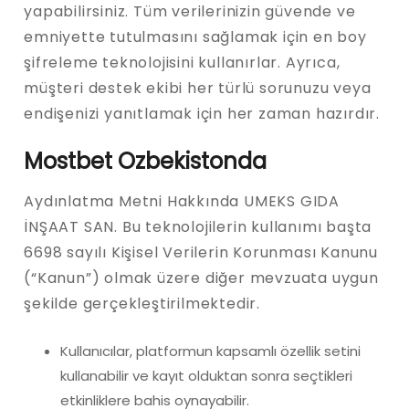
yapabilirsiniz. Tüm verilerinizin güvende ve
emniyette tutulmasını sağlamak için en boy
şifreleme teknolojisini kullanırlar. Ayrıca,
müşteri destek ekibi her türlü sorunuzu veya
endişenizi yanıtlamak için her zaman hazırdır.
Mostbet Ozbekistonda
Aydınlatma Metni Hakkında UMEKS GIDA
İNŞAAT SAN. Bu teknolojilerin kullanımı başta
6698 sayılı Kişisel Verilerin Korunması Kanunu
(“Kanun”) olmak üzere diğer mevzuata uygun
şekilde gerçekleştirilmektedir.
Kullanıcılar, platformun kapsamlı özellik setini
kullanabilir ve kayıt olduktan sonra seçtikleri
etkinliklere bahis oynayabilir.