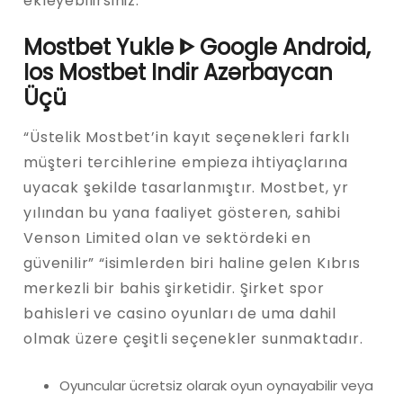
ekleyebilirsiniz.
Mostbet Yukle ᐈ Google Android,
Ios Mostbet Indir Azərbaycan
Üçü
“Üstelik Mostbet’in kayıt seçenekleri farklı
müşteri tercihlerine empieza ihtiyaçlarına
uyacak şekilde tasarlanmıştır. Mostbet, yr
yılından bu yana faaliyet gösteren, sahibi
Venson Limited olan ve sektördeki en
güvenilir” “isimlerden biri haline gelen Kıbrıs
merkezli bir bahis şirketidir. Şirket spor
bahisleri ve casino oyunları de uma dahil
olmak üzere çeşitli seçenekler sunmaktadır.
Oyuncular ücretsiz olarak oyun oynayabilir veya