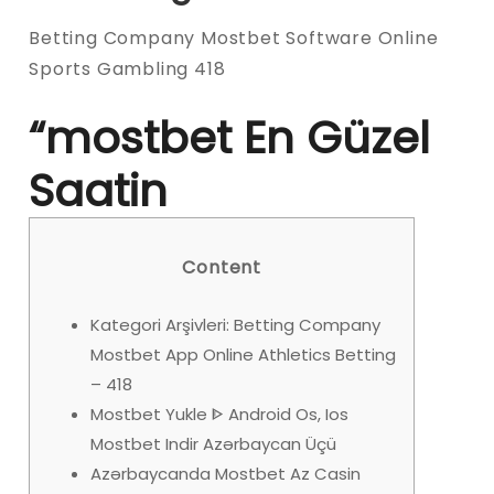
Betting Company Mostbet Software Online
Sports Gambling 418
“mostbet En Güzel
Saatin
Content
Kategori Arşivleri: Betting Company
Mostbet App Online Athletics Betting
– 418
Mostbet Yukle ᐈ Android Os, Ios
Mostbet Indir Azərbaycan Üçü
Azərbaycanda Mostbet Az Casin