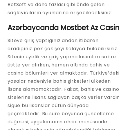
BetSoft ve daha fazlası gibi önde gelen
sağlayıcıların oyunlarına erişebileceksiniz.
Azərbaycanda Mostbet Az Casin
Siteye giriş yaptığınız andan itibaren
aradığınız pek çok şeyi kolayca bulabilirsiniz.
Sitenin üyelik ve giriş yapma kısımları sobre
üstte yer alırken, hemen altında bahis ve
casino bölümleri yer almaktadır. Türkiye’deki
yasalar nedeniyle bahis şirketleri ülkeden
lisans alamamaktadır. Fakat, bahis ve casino
sitelerine lisans sağlayan başka yerler vardır
sigue bu lisanslar bütün dünyada
geçmektedir. Bu süre boyunca güncelleme
düğmesi, uygulamanın choix menüsünde
olacak – bakiyenin görüntülendiği tablonun