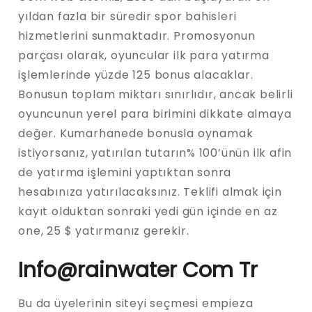
yıldan fazla bir süredir spor bahisleri
hizmetlerini sunmaktadır. Promosyonun
parçası olarak, oyuncular ilk para yatırma
işlemlerinde yüzde 125 bonus alacaklar.
Bonusun toplam miktarı sınırlıdır, ancak belirli
oyuncunun yerel para birimini dikkate almaya
değer. Kumarhanede bonusla oynamak
istiyorsanız, yatırılan tutarın% 100’ünün ilk afin
de yatırma işlemini yaptıktan sonra
hesabınıza yatırılacaksınız. Teklifi almak için
kayıt olduktan sonraki yedi gün içinde en az
one, 25 $ yatırmanız gerekir.
Info@rainwater Com Tr
Bu da üyelerinin siteyi seçmesi empieza