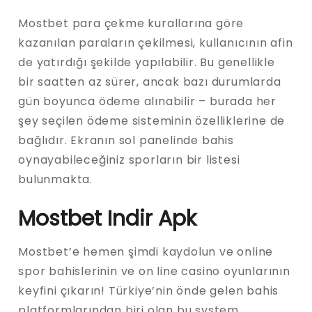
Mostbet para çekme kurallarına göre
kazanılan paraların çekilmesi, kullanıcının afin
de yatırdığı şekilde yapılabilir. Bu genellikle
bir saatten az sürer, ancak bazı durumlarda
gün boyunca ödeme alınabilir – burada her
şey seçilen ödeme sisteminin özelliklerine de
bağlıdır. Ekranın sol panelinde bahis
oynayabileceğiniz sporların bir listesi
bulunmakta.
Mostbet Indir Apk
Mostbet’e hemen şimdi kaydolun ve online
spor bahislerinin ve on line casino oyunlarının
keyfini çıkarın! Türkiye’nin önde gelen bahis
platformlarından biri olan bu system,