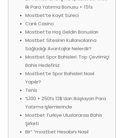
Ilk Para Yatırma Bonusu + 15fs
Mostbet’te Kayıt Süreci
Canlı Casino
Mostbet’te Hoş Geldin Bonusları
Mostbet Sitesinin Kullanıcılarına
Sağladığı Avantajlar Nelerdir?
Mostbet Spor Bahisleri: Top Çevrimiçi
Bahis Hedefiniz
Mostbet’te Spor Bahisleri Nasıl
Yapılır?
Tenis
%100 + 250fs 12$’dan Başlayan Para
Yatırma Işlemlerinde
Mostbet Turkiye Uluslararası Bahis
Şirketi
Bir” “mostbet Hesabını Nasıl