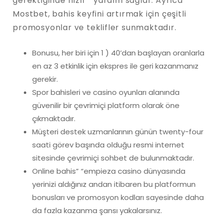
gerektiğinde hızlı” “yardım sağlar. Ayrıca
Mostbet, bahis keyfini artırmak için çeşitli
promosyonlar ve teklifler sunmaktadır.
Bonusu, her biri için 1 ) 40’dan başlayan oranlarla
en az 3 etkinlik için ekspres ile geri kazanmanız
gerekir.
Spor bahisleri ve casino oyunları alanında
güvenilir bir çevrimiçi platform olarak öne
çıkmaktadır.
Müşteri destek uzmanlarının günün twenty-four
saati görev başında olduğu resmi internet
sitesinde çevrimiçi sohbet de bulunmaktadır.
Online bahis” “empieza casino dünyasında
yerinizi aldığınız andan itibaren bu platformun
bonusları ve promosyon kodları sayesinde daha
da fazla kazanma şansı yakalarsınız.