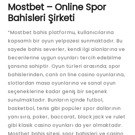
Mostbet – Online Spor
Bahisleri Şirketi
“Mostbet bahis platformu, kullanıcılarına
kapsamlı bir oyun yelpazesi sunmaktadır. Bu
sayede bahis severler, kendi ilgi alanlarına ve
becerilerine uygun oyunları tercih edebilme
şansına sahiptir. Oyun türleri arasında; spor
bahislerinden, canlı on line casino oyunlarına,
slotlardan masa oyunlarına ve sanal oyun
seçeneklerine kadar geniş bir seçenek
sunulmaktadır. Bunların içinde futbol,
basketbol, tenis gibi popüler spor dallarının
yanı sıra, poker, baccarat, black jack ve rulet
gibi klasik casino oyunları da yer almaktadır.
Mostbet bahis sitesi, spor bahisleri ve casino