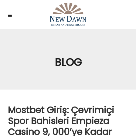
BLOG
Mostbet Giriş: Çevrimiçi
Spor Bahisleri Empieza
Casino 9, 000’ye Kadar