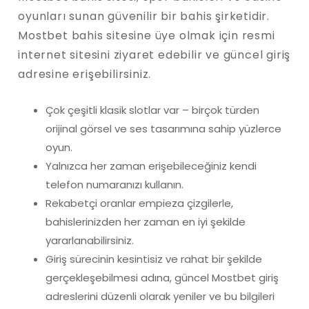
oyunları sunan güvenilir bir bahis şirketidir.
Mostbet bahis sitesine üye olmak için resmi
internet sitesini ziyaret edebilir ve güncel giriş
adresine erişebilirsiniz.
Çok çeşitli klasik slotlar var – birçok türden
orijinal görsel ve ses tasarımına sahip yüzlerce
oyun.
Yalnızca her zaman erişebileceğiniz kendi
telefon numaranızı kullanın.
Rekabetçi oranlar empieza çizgilerle,
bahislerinizden her zaman en iyi şekilde
yararlanabilirsiniz.
Giriş sürecinin kesintisiz ve rahat bir şekilde
gerçekleşebilmesi adına, güncel Mostbet giriş
adreslerini düzenli olarak yeniler ve bu bilgileri