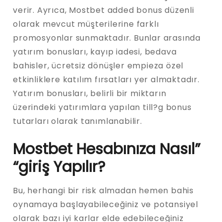
verir. Ayrıca, Mostbet added bonus düzenli
olarak mevcut müşterilerine farklı
promosyonlar sunmaktadır. Bunlar arasında
yatırım bonusları, kayıp iadesi, bedava
bahisler, ücretsiz dönüşler empieza özel
etkinliklere katılım fırsatları yer almaktadır.
Yatırım bonusları, belirli bir miktarın
üzerindeki yatırımlara yapılan till?g bonus
tutarları olarak tanımlanabilir.
Mostbet Hesabınıza Nasıl”
“giriş Yapılır?
Bu, herhangi bir risk almadan hemen bahis
oynamaya başlayabileceğiniz ve potansiyel
olarak bazı iyi karlar elde edebileceğiniz