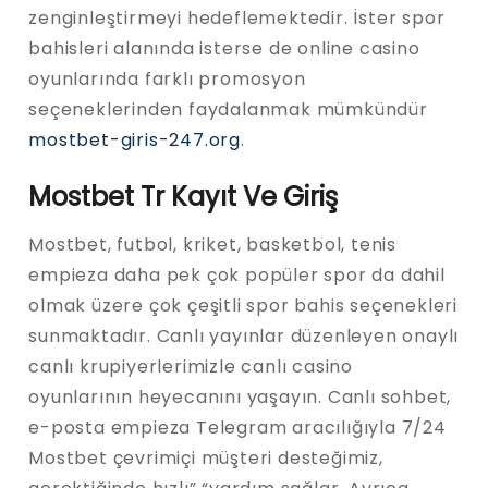
zenginleştirmeyi hedeflemektedir. İster spor
bahisleri alanında isterse de online casino
oyunlarında farklı promosyon
seçeneklerinden faydalanmak mümkündür
mostbet-giris-247.org
.
Mostbet Tr Kayıt Ve Giriş
Mostbet, futbol, kriket, basketbol, tenis
empieza daha pek çok popüler spor da dahil
olmak üzere çok çeşitli spor bahis seçenekleri
sunmaktadır. Canlı yayınlar düzenleyen onaylı
canlı krupiyerlerimizle canlı casino
oyunlarının heyecanını yaşayın. Canlı sohbet,
e-posta empieza Telegram aracılığıyla 7/24
Mostbet çevrimiçi müşteri desteğimiz,