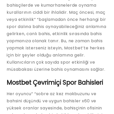
bahisçilerde ve kumarhanelerde oynama
kurallarının ciddi bir ihlalidir. Maç öncesi, maç
veya etkinlik” “başlamadan önce herhangi bir
spor dalına bahis oynayabileceğiniz anlamına
gelirken, canlı bahis, etkinlik sırasında bahis
yapmanıza olanak tanır. Bu, ne zaman bahis
yapmak isterseniz isteyin, Mostbet’te herkes
için bir şeyler olduğu anlamına gelir.
Kullanıcıların çok sayıda spor etkinliği ve
müsabakası üzerine bahis oynamasını sağlar.
Mostbet Çevrimiçi Spor Bahisleri
Her oyuncu” “sobre az kez makbuzunu ve
bahsini düşündü ve uygun bahisler x60 ve
yüksek oranlar sayesinde, bahisçinin ofisinin