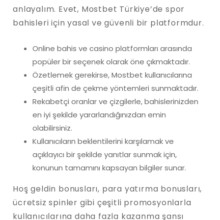
anlayalım. Evet, Mostbet Türkiye’de spor
bahisleri için yasal ve güvenli bir platformdur.
Online bahis ve casino platformları arasında
popüler bir seçenek olarak öne çıkmaktadır.
Özetlemek gerekirse, Mostbet kullanıcılarına
çeşitli afin de çekme yöntemleri sunmaktadır.
Rekabetçi oranlar ve çizgilerle, bahislerinizden
en iyi şekilde yararlandığınızdan emin
olabilirsiniz.
Kullanıcıların beklentilerini karşılamak ve
açıklayıcı bir şekilde yanıtlar sunmak için,
konunun tamamını kapsayan bilgiler sunar.
Hoş geldin bonusları, para yatırma bonusları,
ücretsiz spinler gibi çeşitli promosyonlarla
kullanıcılarına daha fazla kazanma şansı