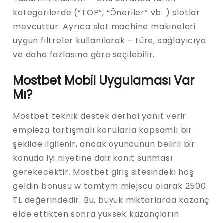
kategorilerde (“TOP”, “Öneriler” vb. ) slotlar
mevcuttur. Ayrıca slot machine makineleri
uygun filtreler kullanılarak – türe, sağlayıcıya
ve daha fazlasına göre seçilebilir.
Mostbet Mobil Uygulaması Var
Mı?
Mostbet teknik destek derhal yanıt verir
empieza tartışmalı konularla kapsamlı bir
şekilde ilgilenir, ancak oyuncunun belirli bir
konuda iyi niyetine dair kanıt sunması
gerekecektir. Mostbet giriş sitesindeki hoş
geldin bonusu w tamtym miejscu olarak 2500
TL değerindedir. Bu, büyük miktarlarda kazanç
elde ettikten sonra yüksek kazançların