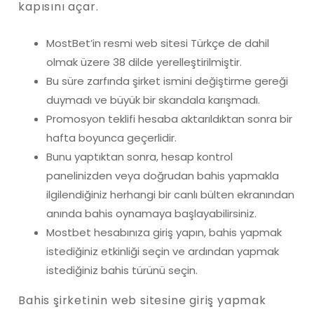
kapısını açar.
MostBet’in resmi web sitesi Türkçe de dahil
olmak üzere 38 dilde yerelleştirilmiştir.
Bu süre zarfında şirket ismini değiştirme gereği
duymadı ve büyük bir skandala karışmadı.
Promosyon teklifi hesaba aktarıldıktan sonra bir
hafta boyunca geçerlidir.
Bunu yaptıktan sonra, hesap kontrol
panelinizden veya doğrudan bahis yapmakla
ilgilendiğiniz herhangi bir canlı bülten ekranından
anında bahis oynamaya başlayabilirsiniz.
Mostbet hesabınıza giriş yapın, bahis yapmak
istediğiniz etkinliği seçin ve ardından yapmak
istediğiniz bahis türünü seçin.
Bahis şirketinin web sitesine giriş yapmak