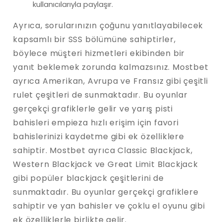
kullanıcılarıyla paylaşır.
Ayrıca, sorularınızın çoğunu yanıtlayabilecek
kapsamlı bir SSS bölümüne sahiptirler,
böylece müşteri hizmetleri ekibinden bir
yanıt beklemek zorunda kalmazsınız. Mostbet
ayrıca Amerikan, Avrupa ve Fransız gibi çeşitli
rulet çeşitleri de sunmaktadır. Bu oyunlar
gerçekçi grafiklerle gelir ve yarış pisti
bahisleri empieza hızlı erişim için favori
bahislerinizi kaydetme gibi ek özelliklere
sahiptir. Mostbet ayrıca Classic Blackjack,
Western Blackjack ve Great Limit Blackjack
gibi popüler blackjack çeşitlerini de
sunmaktadır. Bu oyunlar gerçekçi grafiklere
sahiptir ve yan bahisler ve çoklu el oyunu gibi
ek özelliklerle birlikte gelir.