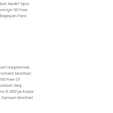
bet Nedir? Spor
emi Için 50 Free
 Başlayan Para
bet’i Keşfetmek:
 Content Mostbet
250 Free Of
stbet Giriş:
ino 9, 000’ye Kadar
 Oynayın Mostbet