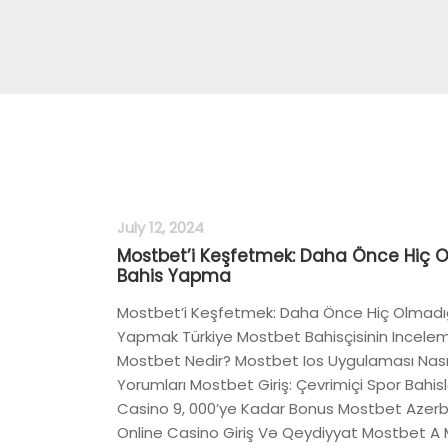
July 12, 2024
Mostbet’i Keşfetmek: Daha Önce Hiç O
Bahis Yapma
Mostbet’i Keşfetmek: Daha Önce Hiç Olmadığ
Yapmak Türkiye Mostbet Bahisçisinin Incel
Mostbet Nedir? Mostbet Ios Uygulaması Nasıl I
Yorumları Mostbet Giriş: Çevrimiçi Spor Bahis
Casino 9, 000’ye Kadar Bonus Mostbet Azer
Online Casino Giriş Və Qeydiyyat Mostbet A