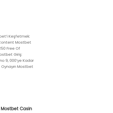
bet’i Keşfetmek:
 Content Mostbet
250 Free Of
stbet Giriş:
ino 9, 000’ye Kadar
 Oynayın Mostbet
 Mostbet Casin