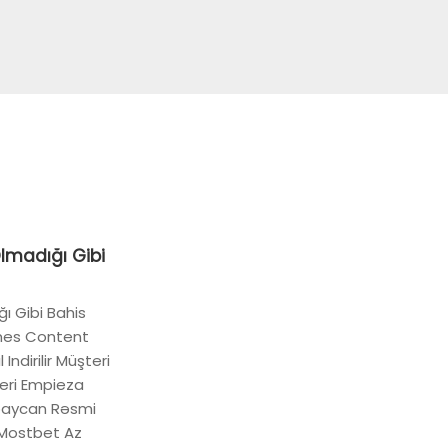
lmadığı Gibi
ı Gibi Bahis
emes Content
ndirilir Müşteri
leri Empieza
baycan Rəsmi
 Mostbet Az