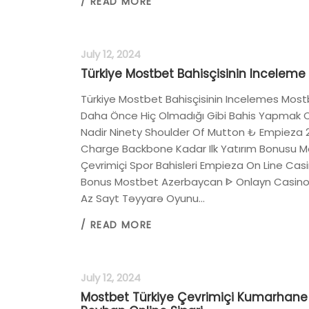
/ READ MORE
July 12, 2024
Türkiye Mostbet Bahisçisinin Inceleme
Türkiye Mostbet Bahisçisinin Incelemes Most
Daha Önce Hiç Olmadığı Gibi Bahis Yapmak
Nadir Ninety Shoulder Of Mutton ₺ Empieza 
Charge Backbone Kadar Ilk Yatırım Bonusu Mo
Çevrimiçi Spor Bahisleri Empieza On Line Cas
Bonus Mostbet Azerbaycan ᐈ Onlayn Casino
Az Sayt Təyyarə Oyunu...
/ READ MORE
July 12, 2024
Mostbet Türkiye Çevrimiçi Kumarhane